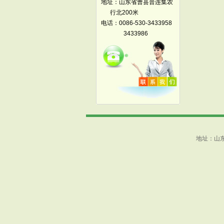
地址：山东省曹县普连集农
行北200米
电话：0086-530-3433958
3433986
地址：山东省