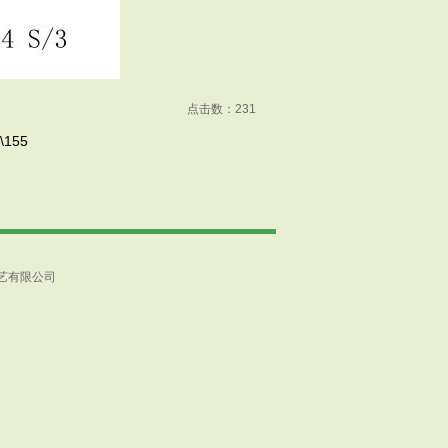
点击数：
231
\155
艺有限公司