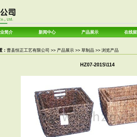
业简介
新闻中心
产品展示
在线留
置：
曹县恒正工艺有限公司
>>
产品展示
>>
草制品
>> 浏览产品
HZ07-201S\114