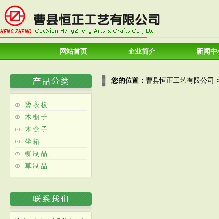
网站首页
企业简介
新闻中
您的位置：
曹县恒正工艺有限公司
烫衣板
木橱子
木盒子
坐箱
柳制品
草制品